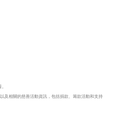
查看。
以及相關的慈善活動資訊，包括捐款、籌款活動和支持