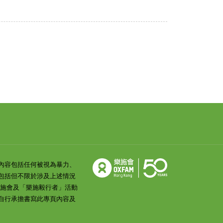
內容包括任何被視為暴力、
包括但不限於涉及上述情況
樂施會及「樂施毅行者」活動
自行承擔書寫此專頁內容及