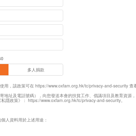
40
多人捐款
tps://www.oxfam.org.hk/tc/privacy-and-security 
寄地址及電話號碼），向您發送本會的扶貧工作、倡議項目及教育資源，
s://www.oxfam.org.hk/tc/privacy-and-security。
的個人資料用於上述用途：