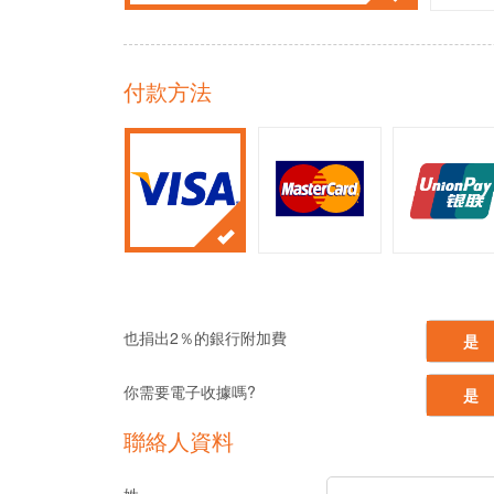
付款方法
也捐出2％的銀行附加費
是
你需要電子收據嗎?
是
聯絡人資料