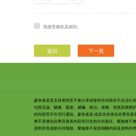
我接受條款及細則。
返回
下一頁
參加者及其支持者同意不會分享或發布任何鼓吹不合法行
仇恨言論、騷擾、霸凌、威嚇、政治、侵權、色情及猥褻
的內容而不作另行通知。參加者及/或其支持者在此專頁發
將不承擔在此專頁發表內容所衍生的任何責任。樂施會不
資料所造成的任何風險，樂施會不保證相關內容及資料的