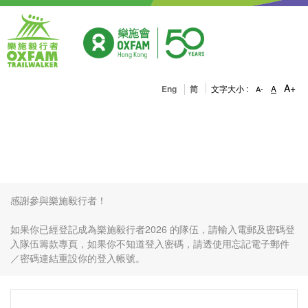
A+
Eng
简
文字大小 :
A
A-
登入隊伍籌款專頁
捐款截止日期：2026年12月23日
感謝參與樂施毅行者！
如果你已經登記成為樂施毅行者2026 的隊伍，請輸入電郵及密碼登
入隊伍籌款專頁，如果你不知道登入密碼，請透使用忘記電子郵件
／密碼連結重設你的登入帳號。