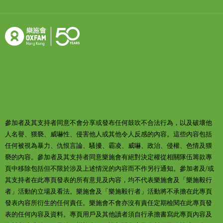
參加者及其支持者同意不會分享或發布任何鼓吹不合法行為，以及破壞他
人名譽、猥褻、威嚇性、侵害他人或其他令人反感的內容。這些內容包括
任何被視為暴力、仇恨言論、騷擾、霸凌、威嚇、政治、侵權、色情及猥
褻的內容。參加者及其支持者同意樂施會有絕對決定權從相關隊伍籌款專
頁中移除包括但不限於涉及上述情況的內容而不作另行通知。參加者及/或
其支持者在此專頁發表的所有意見及內容，均不代表樂施會及「樂施毅行
者」活動的立場及看法。樂施會及「樂施毅行者」活動將不承擔在此專頁
發表內容所衍生的任何責任。樂施會不會亦沒有責任定期檢閱在此專頁發
表的任何內容及資料。專頁用戶及其他讀者須自行承擔書寫此專頁內容及