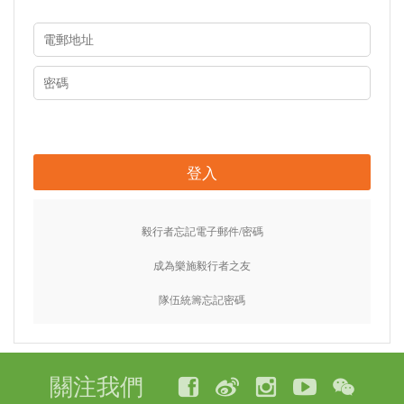
登入
毅行者忘記電子郵件/密碼
成為樂施毅行者之友
隊伍統籌忘記密碼
關注我們