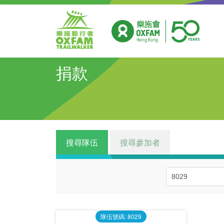
捐款
搜尋隊伍
搜尋參加者
隊伍號碼: 8029