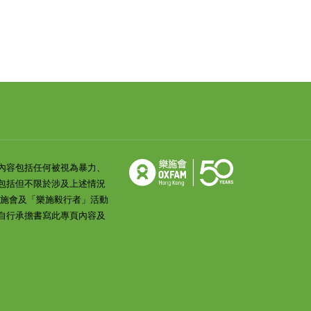
內容包括任何被視為暴力、
包括但不限於涉及上述情況
樂施會及「樂施毅行者」活動
自行承擔書寫此專頁內容及