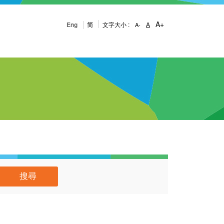
A+
Eng
简
文字大小 :
A
A-
搜尋